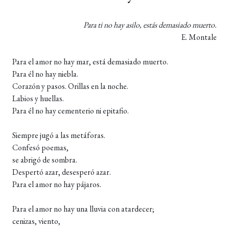
Para ti no hay asilo, estás demasiado muerto.
E. Montale
Para el amor no hay mar, está demasiado muerto.
Para él no hay niebla.
Corazón y pasos. Orillas en la noche.
Labios y huellas.
Para él no hay cementerio ni epitafio.
Siempre jugó a las metáforas.
Confesó poemas,
se abrigó de sombra.
Despertó azar, desesperó azar.
Para el amor no hay pájaros.
Para el amor no hay una lluvia con atardecer;
cenizas, viento,