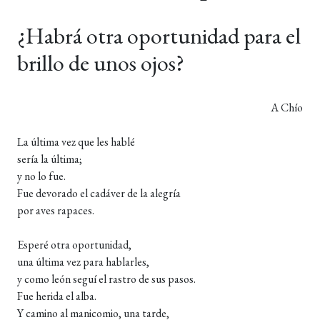
¿Habrá otra oportunidad para el
brillo de unos ojos?
A Chío
La última vez que les hablé
sería la última;
y no lo fue.
Fue devorado el cadáver de la alegría
por aves rapaces.
Esperé otra oportunidad,
una última vez para hablarles,
y como león seguí el rastro de sus pasos.
Fue herida el alba.
Y camino al manicomio, una tarde,