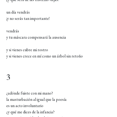
un día vendrás
¡y no serás tan importante!
vendrás
y tu máscara compensará la ausencia
y si vienes cubre mi rostro
y si vienes crece en mí como un árbol sin retoño
3
¿adónde fuiste con mi mano?
la masturbación al igual que la poesía
es un acto involuntario
¿y qué me dices de la infancia?