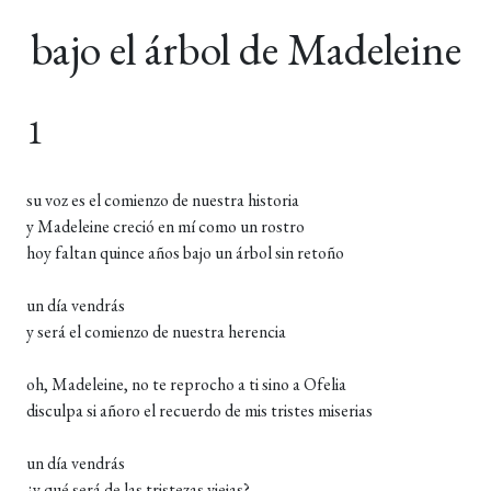
bajo el árbol de Madeleine
1
su voz es el comienzo de nuestra historia
y Madeleine creció en mí como un rostro
hoy faltan quince años bajo un árbol sin retoño
un día vendrás
y será el comienzo de nuestra herencia
oh, Madeleine, no te reprocho a ti sino a Ofelia
disculpa si añoro el recuerdo de mis tristes miserias
un día vendrás
¿y qué será de las tristezas viejas?