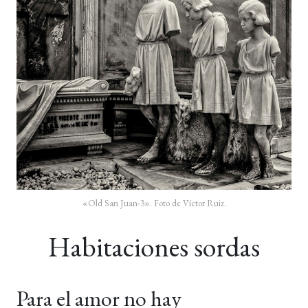
«Old San Juan-3». Foto de Víctor Ruiz.
Habitaciones sordas
Para el amor no hay