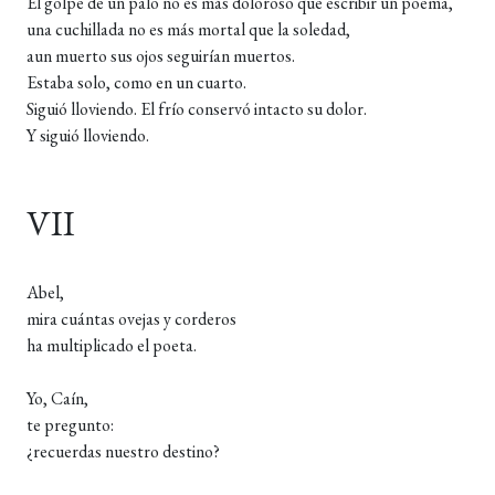
El golpe de un palo no es más doloroso que escribir un poema,
una cuchillada no es más mortal que la soledad,
aun muerto sus ojos seguirían muertos.
Estaba solo, como en un cuarto.
Siguió lloviendo. El frío conservó intacto su dolor.
Y siguió lloviendo.
VII
Abel,
mira cuántas ovejas y corderos
ha multiplicado el poeta.
Yo, Caín,
te pregunto:
¿recuerdas nuestro destino?