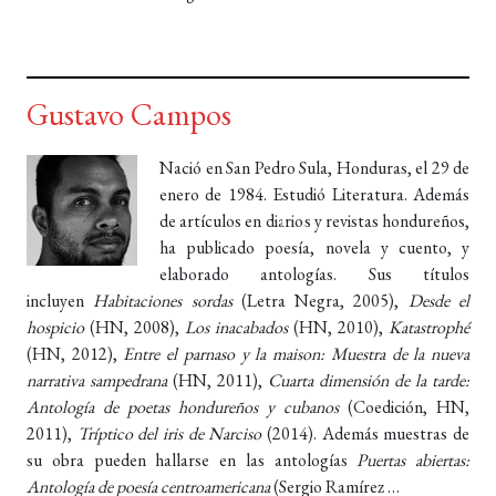
Gustavo Campos
Nació en San Pedro Sula, Honduras, el 29 de
enero de 1984. Estudió Literatura. Además
de artículos en diarios y revistas hondureños,
ha publicado poesía, novela y cuento, y
elaborado antologías. Sus títulos
incluyen
Habitaciones sordas
(Letra Negra, 2005),
Desde el
hospicio
(HN, 2008),
Los inacabados
(HN, 2010),
Katastrophé
(HN, 2012),
Entre el parnaso y la maison: Muestra de la nueva
narrativa sampedrana
(HN, 2011),
Cuarta dimensión de la tarde:
Antología de poetas hondureños y cubanos
(Coedición, HN,
2011),
Tríptico del iris de Narciso
(2014). Además muestras de
su obra pueden hallarse en las antologías
Puertas abiertas:
Antología de poesía centroamericana
(Sergio Ramírez …