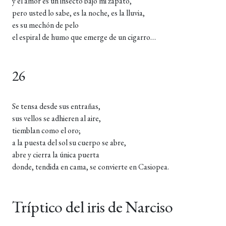
y el amor es un insecto bajo mi zapato,
pero usted lo sabe, es la noche, es la lluvia,
es su mechón de pelo
el espiral de humo que emerge de un cigarro…
26
Se tensa desde sus entrañas,
sus vellos se adhieren al aire,
tiemblan como el oro;
a la puesta del sol su cuerpo se abre,
abre y cierra la única puerta
donde, tendida en cama, se convierte en Casiopea.
Tríptico del iris de Narciso