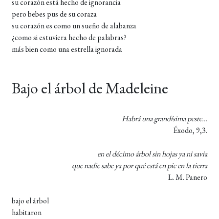
su corazón está hecho de ignorancia
pero bebes pus de su coraza
su corazón es como un sueño de alabanza
¿como si estuviera hecho de palabras?
más bien como una estrella ignorada
Bajo el árbol de Madeleine
Habrá una grandísima peste…
Éxodo, 9,3.
en el décimo árbol sin hojas ya ni savia
que nadie sabe ya por qué está en pie en la tierra
L. M. Panero
bajo el árbol
habitaron