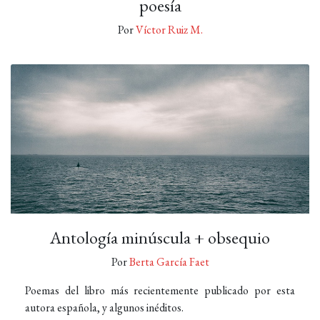
poesía
Por
Víctor Ruiz M.
Antología minúscula + obsequio
Por
Berta García Faet
Poemas del libro más recientemente publicado por esta
autora española, y algunos inéditos.