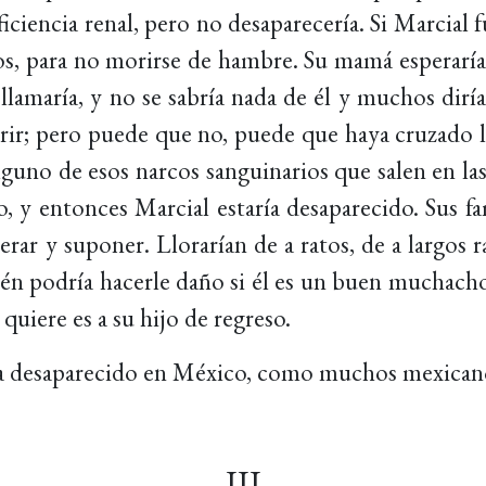
ficiencia renal, pero no desaparecería. Si Marcial
, para no morirse de hambre. Su mamá esperaría s
o llamaría, y no se sabría nada de él y muchos di
ir; pero puede que no, puede que haya cruzado la
lguno de esos narcos sanguinarios que salen en las
 y entonces Marcial estaría desaparecido. Sus fa
erar y suponer. Llorarían de a ratos, de a largos r
én podría hacerle daño si él es un buen muchacho
quiere es a su hijo de regreso.
ría desaparecido en México, como muchos mexican
III