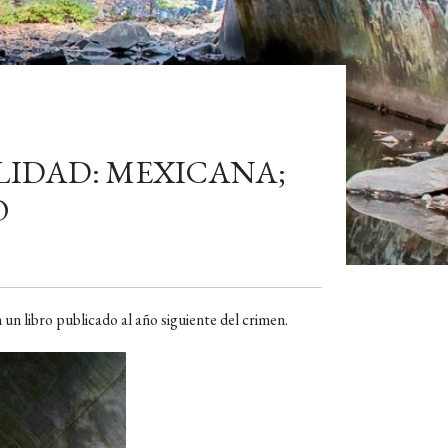
LIDAD: MEXICANA;
O
 libro publicado al año siguiente del crimen.