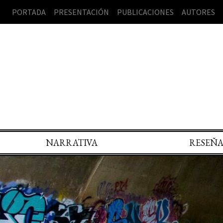
PORTADA
PRESENTACIÓN
PUBLICACIONES
AUTORES
NARRATIVA
RESEÑ