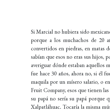
Si Marcial no hubiera sido mexicano
porque a los muchachos de 20 años
convertidos en piedras, en matas d
sabían que esos no eras sus hijos, 
averiguar dónde estaban aquellos m
fue hace 30 años, ahora no, si él f
maquila por un mísero salario, o en
Fruit Company, esos que tienen las
su papá no sería su papá porque qu
Xalpatláhuac. Tocaría la misma músi