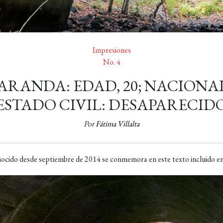
Impresiones
No. 4
ARANDA: EDAD, 20; NACIONA
ESTADO CIVIL: DESAPARECID
Por
Fátima Villalta
cido desde septiembre de 2014 se conmemora en este texto incluido en un