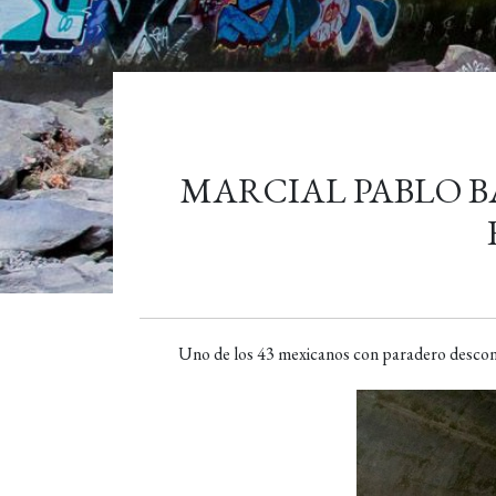
MARCIAL PABLO B
Uno de los 43 mexicanos con paradero descono