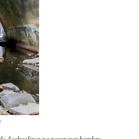
)
.
e de Acahualinca no nacen por hambre