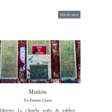
Más del autor
Muñón
Por
Ernesto Castro
Ediciones La Chancha acaba de publicar