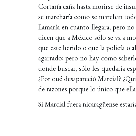
Cortaría caña hasta morirse de insu
se marcharía como se marchan todos
llamaría en cuanto llegara, pero n
dicen que a México sólo se va a mor
que este herido o que la policía o a
agarrado; pero no hay como saberlo,
donde buscar, sólo les quedaría esp
¿Por qué desapareció Marcial? ¿Qui
de razones porque lo único que ella 
Si Marcial fuera nicaragüense esta