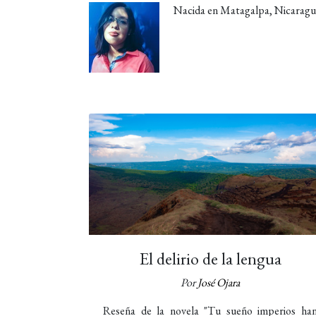
Nacida en Matagalpa, Nicaragua,
El delirio de la lengua
Por
José Ojara
Reseña de la novela "Tu sueño imperios ha