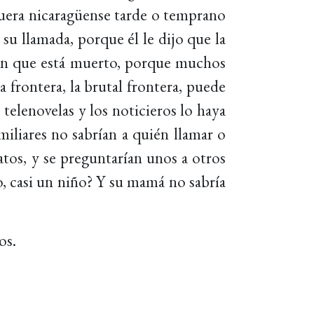
 fuera nicaragüense tarde o temprano
u llamada, porque él le dijo que la
rían que está muerto, porque muchos
 frontera, la brutal frontera, puede
 telenovelas y los noticieros lo haya
miliares no sabrían a quién llamar o
atos, y se preguntarían unos a otros
, casi un niño? Y su mamá no sabría
os.