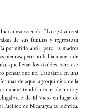
ubiera desaparecido. Hace 30 años sí
raban de sus familias y regresaban
ía permitido abrir, pero las madres
las piedras; pero no había manera de
an que llenar los ataúdes, pero eso
ero pensar que no. Trabajaría en una
 víctimas de aquel agroquímico de la
; su mamá tendría cáncer de útero y
chigalpa, o de El Viejo en lugar de
l Pacífico de Nicaragua es idéntica.