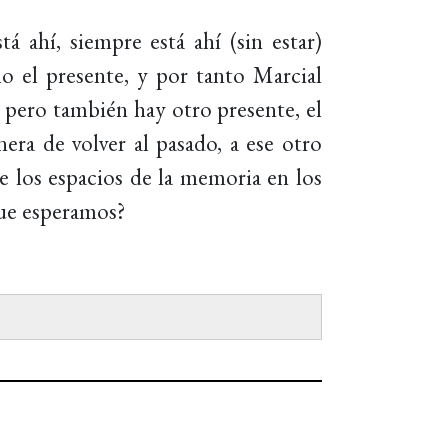
ahí, siempre está ahí (sin estar)
lo el presente, y por tanto Marcial
, pero también hay otro presente, el
era de volver al pasado, a ese otro
ue los espacios de la memoria en los
que esperamos?