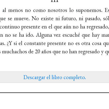
 al menos no como nosotros lo suponemos. Está 
 que se mueve. No existe ni futuro, ni pasado, só
 continuo presente en el que aún no ha regresado
aún no se ha ido. Alguna vez escuché que hay man
as. ¿Y si el constante presente no es otra cosa q
os muchachos de 20 años que no han regresado y 
Descargar el libro completo.