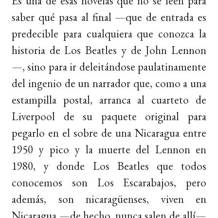
Es una de esas novelas que no se leen para
saber qué pasa al final —que de entrada es
predecible para cualquiera que conozca la
historia de Los Beatles y de John Lennon
—, sino para ir deleitándose paulatinamente
del ingenio de un narrador que, como a una
estampilla postal, arranca al cuarteto de
Liverpool de su paquete original para
pegarlo en el sobre de una Nicaragua entre
1950 y pico y la muerte del Lennon en
1980, y donde Los Beatles que todos
conocemos son Los Escarabajos, pero
además, son nicaragüenses, viven en
Nicaragua —de hecho, nunca salen de allí—