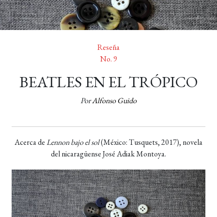
Reseña
No. 9
BEATLES EN EL TRÓPICO
Por
Alfonso Guido
Acerca de
Lennon bajo el sol
(México: Tusquets, 2017), novela
del nicaragüense José Adiak Montoya.