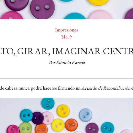
Impresiones
No. 9
LTO, GIRAR, IMAGINAR CEN
Por
Fabricio Estrada
de cabeza nunca podrá hacerse firmando un
Acuerdo de Reconciliación
e