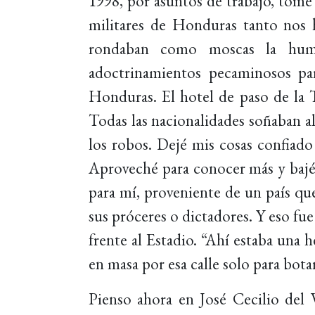
1998, por asuntos de trabajo, tomé
militares de Honduras tanto nos 
rondaban como moscas la humil
adoctrinamientos pecaminosos par
Honduras. El hotel de paso de la 
Todas las nacionalidades soñaban 
los robos. Dejé mis cosas confiado 
Aproveché para conocer más y bajé
para mí, proveniente de un país que
sus próceres o dictadores. Y eso fu
frente al Estadio. “Ahí estaba una 
en masa por esa calle solo para bota
Pienso ahora en José Cecilio del 