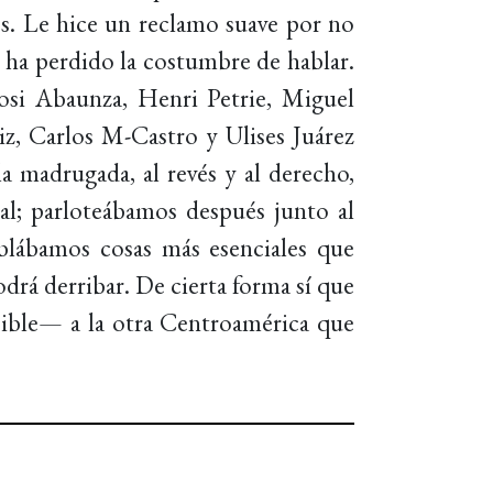
es. Le hice un reclamo suave por no
ha perdido la costumbre de hablar.
osi Abaunza, Henri Petrie, Miguel
z, Carlos M-Castro y Ulises Juárez
 madrugada, al revés y al derecho,
ral; parloteábamos después junto al
blábamos cosas más esenciales que
á derribar. De cierta forma sí que
sible— a la otra Centroamérica que