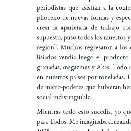
periodistas que asistían a la con
plioceno de nuevas formas y especi
crear la apariencia de trabajo c
supuesto, puso todos los muertos y l
región”. Muchos regresaron a los
lisiados vendía luego el producto
granadas, magazines y Akas. Todo 
en nuestros países por toneladas. L
de micro-poderes que hubieran hecho
social indistinguible.
Mientras todo esto sucedía, yo qu
para Todos. Me imaginaba cruzando