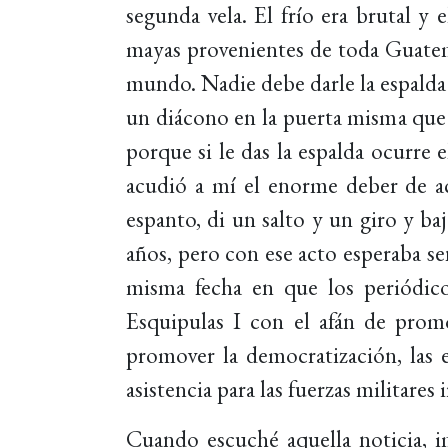
segunda vela. El frío era brutal y 
mayas provenientes de toda Guatema
mundo. Nadie debe darle la espalda 
un diácono en la puerta misma que d
porque si le das la espalda ocurre
acudió a mí el enorme deber de a
espanto, di un salto y un giro y b
años, pero con ese acto esperaba se
misma fecha en que los periódico
Esquipulas I con el afán de promov
promover la democratización, las el
asistencia para las fuerzas militares 
Cuando escuché aquella noticia, im