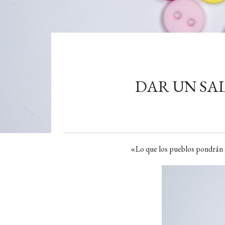
DAR UN SA
«Lo que los pueblos pondrán 