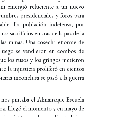
ó ni emergió reluciente a un nuevo
cumbres presidenciales y foros para
able. La población indefensa, por
s sacrificios en aras de la paz de la
 las minas. Una cosecha enorme de
 y luego se vendieron en combos de
e los rusos y los gringos metieron
e la injusticia proliferó en cientos
naria inconclusa se pasó a la guerra
e nos pintaba el Almanaque Escuela
loa. Llegó el momento y en mayo de