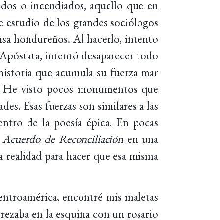
dos o incendiados, aquello que en
de estudio de los grandes sociólogos
nsa hondureños. Al hacerlo, intento
 Apóstata, intentó desaparecer todo
a historia que acumula su fuerza mar
nga. He visto pocos monumentos que
es. Esas fuerzas son similares a las
entro de la poesía épica. En pocas
n
Acuerdo de Reconciliación
en una
a realidad para hacer que esa misma
entroamérica, encontré mis maletas
rezaba en la esquina con un rosario