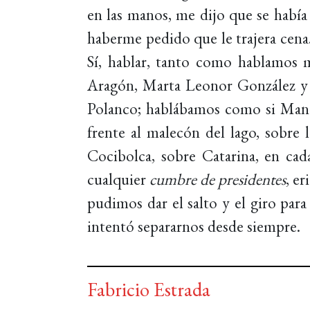
en las manos, me dijo que se había
haberme pedido que le trajera cen
Sí, hablar, tanto como hablamos 
Aragón, Marta Leonor González y J
Polanco; hablábamos como si Manag
frente al malecón del lago, sobre 
Cocibolca, sobre Catarina, en ca
cualquier
cumbre de presidentes
, e
pudimos dar el salto y el giro pa
intentó separarnos desde siempre.
Fabricio Estrada