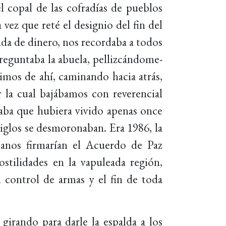
el copal de las cofradías de pueblos
ez que reté el designio del fin del
nda de dinero, nos recordaba a todos
preguntaba la abuela, pellizcándome-
imos de ahí, caminando hacia atrás,
la cual bajábamos con reverencial
taba que hubiera vivido apenas once
siglos se desmoronaban. Era 1986, la
canos firmarían el Acuerdo de Paz
ostilidades en la vapuleada región,
el control de armas y el fin de toda
girando para darle la espalda a los