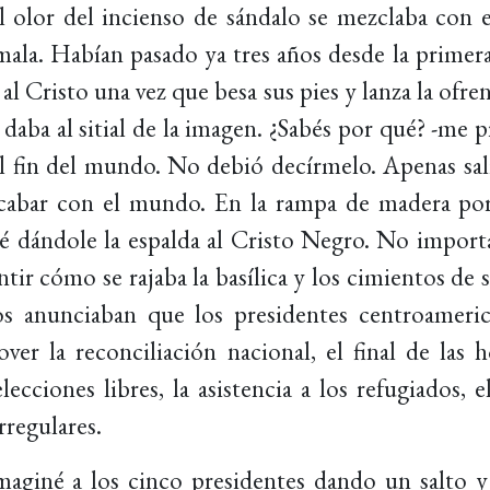
el olor del incienso de sándalo se mezclaba con 
la. Habían pasado ya tres años desde la primera v
al Cristo una vez que besa sus pies y lanza la ofre
aba al sitial de la imagen. ¿Sabés por qué? -me 
 el fin del mundo. No debió decírmelo. Apenas sal
cabar con el mundo. En la rampa de madera por 
ajé dándole la espalda al Cristo Negro. No impor
ntir cómo se rajaba la basílica y los cimientos de 
s anunciaban que los presidentes centroameri
er la reconciliación nacional, el final de las h
ecciones libres, la asistencia a los refugiados, 
irregulares.
aginé a los cinco presidentes dando un salto y 