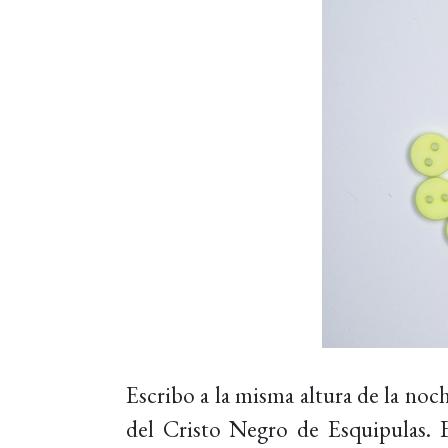
Escribo a la misma altura de la noc
del Cristo Negro de Esquipulas. E