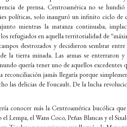
ferencia de prensa. Centroamérica no se hundi
es políticas, solo inauguró un infinito ciclo de 
onjunto mientras la matanza continuaba, implac
os refugiados en aquella territorialidad de “máximo
 campos destrozados y decidieron sembrar entre
 de la tierra minada. Las armas se enterraron
mundo quería tener uno de aquellos excedentes qu
a reconciliación jamás llegaría porque simplement
 las delicias de Foucault. De la lucha revolucio
ería conocer más la Centroamérica bucólica qu
 el Lempa, el Wans Coco, Peñas Blancas y el Sixa