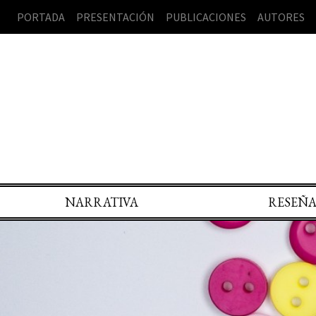
PORTADA
PRESENTACIÓN
PUBLICACIONES
AUTORES
NARRATIVA
RESEÑ