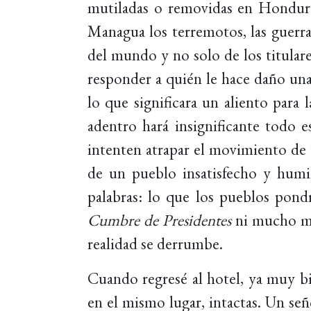
mutiladas o removidas en Hondura
Managua los terremotos, las guerras
del mundo y no solo de los titular
responder a quién le hace daño una
lo que significara un aliento para 
adentro hará insignificante todo 
intenten atrapar el movimiento de u
de un pueblo insatisfecho y humil
palabras: lo que los pueblos pon
Cumbre de Presidentes
ni mucho men
realidad se derrumbe.
Cuando regresé al hotel, ya muy b
en el mismo lugar, intactas. Un se