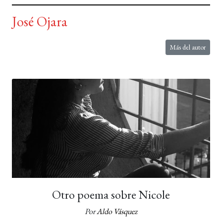
José Ojara
Más del autor
Otro poema sobre Nicole
Por
Aldo Vásquez