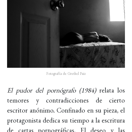
Fotografía de Grethel Paiz
El pudor del pornógrafo (1984)
relata los
temores y contradicciones de cierto
escritor anónimo. Confinado en su pieza, el
protagonista dedica su tiempo a la escritura
de cartas pornográficas. El deseo y las