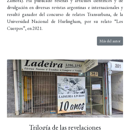
Zamora). Ha publicado reseñas y artículos científicos y de
divulgación en diversas revistas argentinas e internacionales y
resultó ganador del concurso de relatos Transurbana, de la
Universidad Nacional de Hurlingham, por su relato “Los
Cuerpos”, en 2021.
Más del autor
Trilogía de las revelaciones