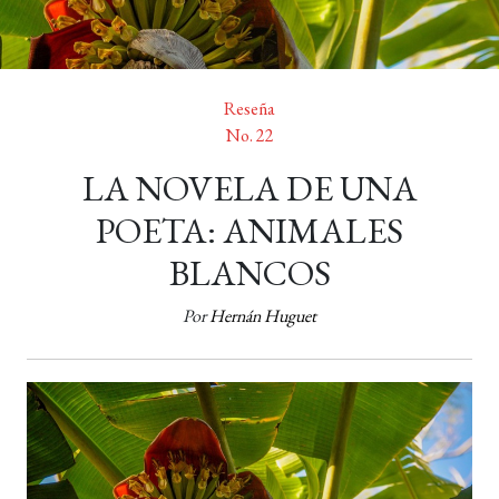
Reseña
No. 22
LA NOVELA DE UNA
POETA: ANIMALES
BLANCOS
Por
Hernán Huguet