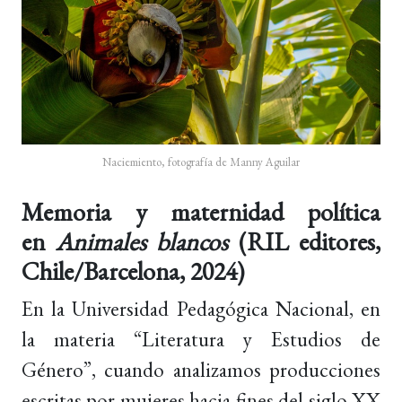
Naciemiento, fotografía de Manny Aguilar
Memoria y maternidad política
en
Animales blancos
(RIL editores,
Chile/Barcelona, 2024)
En la Universidad Pedagógica Nacional, en
la materia “Literatura y Estudios de
Género”, cuando analizamos producciones
escritas por mujeres hacia fines del siglo XX