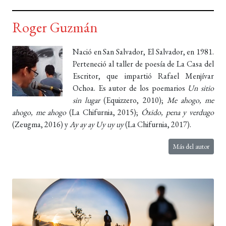
Roger Guzmán
Nació en San Salvador, El Salvador, en 1981.
Perteneció al taller de poesía de La Casa del
Escritor, que impartió Rafael Menjívar
Ochoa. Es autor de los poemarios
Un sitio
sin lugar
(Equizzero, 2010);
Me ahogo, me
ahogo, me ahogo
(La Chifurnia, 2015);
Óxido, pena y verdugo
(Zeugma, 2016) y
Ay ay ay Uy uy uy
(La Chifurnia, 2017).
Más del autor