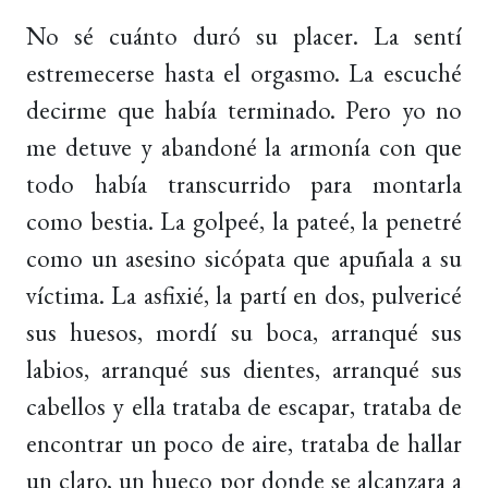
No sé cuánto duró su placer. La sentí
estremecerse hasta el orgasmo. La escuché
decirme que había terminado. Pero yo no
me detuve y abandoné la armonía con que
todo había transcurrido para montarla
como bestia. La golpeé, la pateé, la penetré
como un asesino sicópata que apuñala a su
víctima. La asfixié, la partí en dos, pulvericé
sus huesos, mordí su boca, arranqué sus
labios, arranqué sus dientes, arranqué sus
cabellos y ella trataba de escapar, trataba de
encontrar un poco de aire, trataba de hallar
un claro, un hueco por donde se alcanzara a