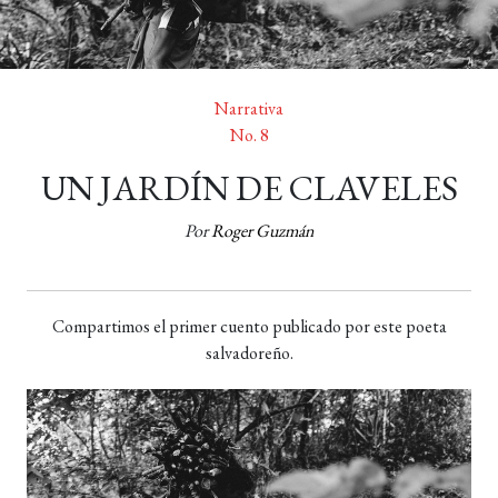
Narrativa
No. 8
UN JARDÍN DE CLAVELES
Por
Roger Guzmán
Compartimos el primer cuento publicado por este poeta
salvadoreño.