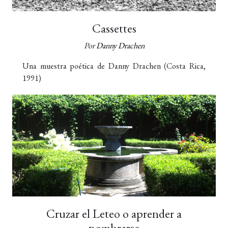
Cassettes
Por
Danny Drachen
Una muestra poética de Danny Drachen (Costa Rica,
1991)
Cruzar el Leteo o aprender a
nombrarse