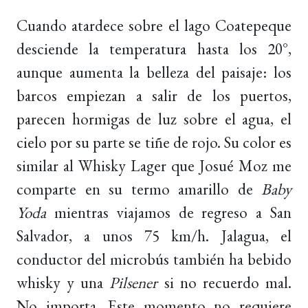
Cuando atardece sobre el lago Coatepeque
desciende la temperatura hasta los 20°,
aunque aumenta la belleza del paisaje: los
barcos empiezan a salir de los puertos,
parecen hormigas de luz sobre el agua, el
cielo por su parte se tiñe de rojo. Su color es
similar al Whisky Lager que Josué Moz me
comparte en su termo amarillo de
Baby
Yoda
mientras viajamos de regreso a San
Salvador, a unos 75 km/h. Jalagua, el
conductor del microbús también ha bebido
whisky y una
Pilsener
si no recuerdo mal.
No importa. Este momento no requiere