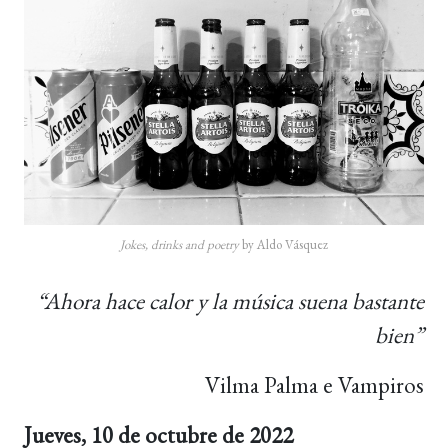
Jokes, drinks and poetry
by Aldo Vásquez
“Ahora hace calor y la música suena bastante
bien”
Vilma Palma e Vampiros
Jueves, 10 de octubre de 2022