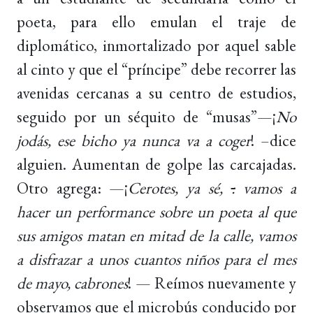
poeta, para ello emulan el traje de
diplomático, inmortalizado por aquel sable
al cinto y que el “príncipe” debe recorrer las
avenidas cercanas a su centro de estudios,
seguido por un séquito de “musas”—¡
No
jodás, ese bicho ya nunca va a coger
! –dice
alguien. Aumentan de golpe las carcajadas.
Otro agrega: —¡
Cerotes, ya sé
,
:
vamos a
hacer un performance sobre un poeta al que
sus amigos matan en mitad de la calle, vamos
a disfrazar a unos cuantos niños para el mes
de mayo, cabrones
! — Reímos nuevamente y
observamos que el microbús conducido por