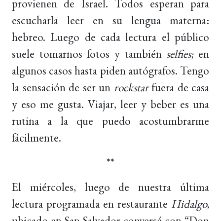
provienen de Israel. Todos esperan para
escucharla leer en su lengua materna:
hebreo. Luego de cada lectura el público
suele tomarnos fotos y también
selfies;
en
algunos casos hasta piden autógrafos. Tengo
la sensación de ser un
rockstar
fuera de casa
y eso me gusta. Viajar, leer y beber es una
rutina a la que puedo acostumbrarme
fácilmente.
**
El miércoles, luego de nuestra última
lectura programada en restaurante
Hidalgo,
ubicado en
San Salvador conversé con “Don