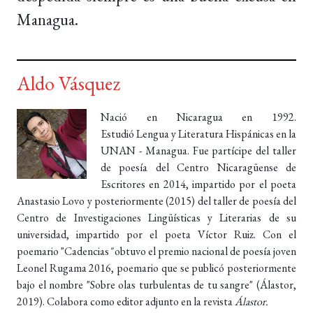
Managua.
Aldo Vásquez
Nació en Nicaragua en 1992.
Estudió Lengua y Literatura Hispánicas en la
UNAN - Managua. Fue partícipe del taller
de poesía del Centro Nicaragüense de
Escritores en 2014, impartido por el poeta
Anastasio Lovo y posteriormente (2015) del taller de poesía del
Centro de Investigaciones Lingüísticas y Literarias de su
universidad, impartido por el poeta Víctor Ruiz. Con el
poemario "Cadencias
"
obtuvo el premio nacional de poesía joven
Leonel Rugama 2016, poemario que se publicó posteriormente
bajo el nombre "Sobre olas turbulentas de tu sangre" (Álastor,
2019). Colabora como editor adjunto en la revista
Álastor.