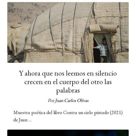
Y ahora que nos leemos en silencio
crecen en el cuerpo del otro las
palabras
Por
Juan Carlos Olivas
Muestra poética del libro Contra un cielo pintado (2021)
de Juan …