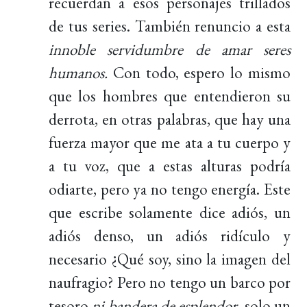
recuerdan a esos personajes trillados
de tus series. También renuncio a esta
innoble servidumbre de amar seres
humanos.
Con todo, espero lo mismo
que los hombres que entendieron su
derrota, en otras palabras, que hay una
fuerza mayor que me ata a tu cuerpo y
a tu voz, que a estas alturas podría
odiarte, pero ya no tengo energía. Este
que escribe solamente dice adiós, un
adiós denso, un adiós ridículo y
necesario ¿Qué soy, sino la imagen del
naufragio? Pero no tengo un barco por
tesoro
ni bandera de esplendor
, solo un