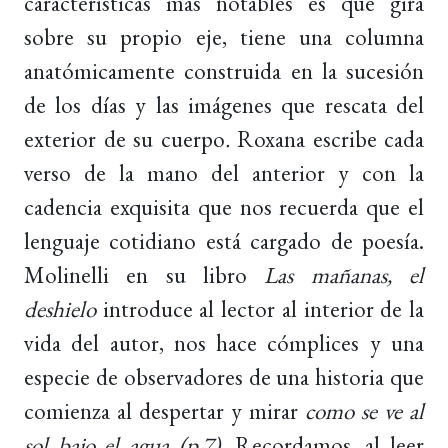
características más notables es que gira
sobre su propio eje, tiene una columna
anatómicamente construida en la sucesión
de los días y las imágenes que rescata del
exterior de su cuerpo
.
Roxana escribe cada
verso de la mano del anterior y con la
cadencia exquisita que nos recuerda que el
lenguaje cotidiano está cargado de poesía.
Molinelli en su libro
Las mañanas, el
deshielo
introduce al lector al interior de la
vida del autor, nos hace cómplices y una
especie de observadores de una historia que
comienza al despertar y mirar
como se ve al
sol bajo el agua (p.7).
Recordamos, al leer