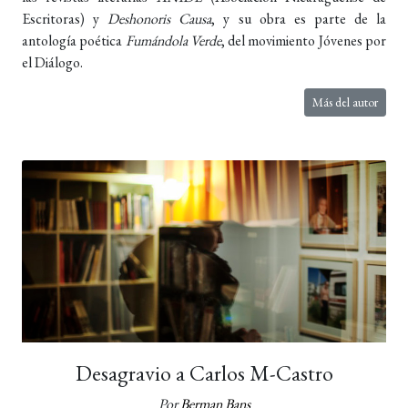
Escritoras) y
Deshonoris Causa
, y su obra es parte de la
antología poética
Fumándola Verde
, del movimiento Jóvenes por
el Diálogo.
Más del autor
Desagravio a Carlos M-Castro
Por
Berman Bans