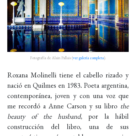
Fotografía de Alain Pallais (
ver galería completa
).
Roxana Molinelli tiene el cabello rizado y
nació en Quilmes en 1983. Poeta argentina,
contemporánea, joven y con una voz que
me recordó a Anne Carson y su libro
the
beauty of the husband
,
por la hábil
construcción del libro, una de sus