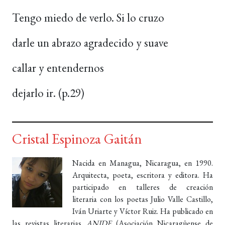
Tengo miedo de verlo. Si lo cruzo
darle un abrazo agradecido y suave
callar y entendernos
dejarlo ir. (p.29)
Cristal Espinoza Gaitán
Nacida en Managua, Nicaragua, en 1990.
Arquitecta, poeta, escritora y editora. Ha
participado en talleres de creación
literaria con los poetas Julio Valle Castillo,
Iván Uriarte y Víctor Ruiz. Ha publicado en
las revistas literarias
ANIDE
(Asociación Nicaragüense de